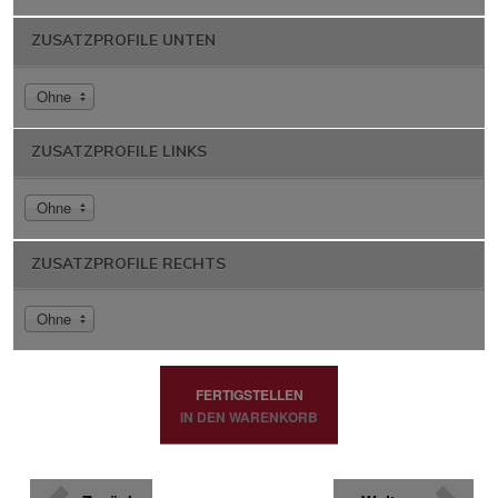
ZUSATZPROFILE UNTEN
Ohne
ZUSATZPROFILE LINKS
Ohne
ZUSATZPROFILE RECHTS
Ohne
FERTIGSTELLEN
IN DEN WARENKORB