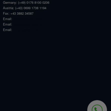
Germany:
(+49) 0176 8100 0206
Austria:
(+43) 0699 1738 1194
Fax:
+43 3882 34587
Email:
angebot@welt-haus.at
Email:
office@welt-haus.at
Email:
stefan@welthaus.net