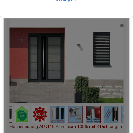
Flächenbündig ALU110 Aluminium 100% mit 3 Dichtungen