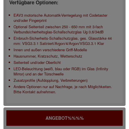
Verfügbare Optionen:
EAV3 motorische Automatik-Verriegelung mit Codetaster
und/oder Fingerprint
Optional Seitenteil zwischen 250 - 650 mm mit 3-fach
Verbundsicherheitsglas-Schallschutzglas Ug 0,6/34dB
Einbruch-Sicherheits-Schallschutzglas, ges. Glasstärke 44
mm: VSG3.3.1 Satiniert/Argon/4/Argon/VSG3.3.1 Klar
Innen und außen verschiedene Griff-Modelle
Hausnummer, Kratzschutz, Wetterschutz
Seitenteil und/oder Oberlicht
LED-Beleuchtung (weiß, blau oder RGB) im Glas (Infinity
Mirror) und an der Türschwelle
Zusatzprofile (Aufdopplung, Verbreiterungen)
Andere Optionen nur auf Nachfrage, je nach Möglichkeiten.
Bitte Kontakt aufnehmen.
ANGEBOT%%%%