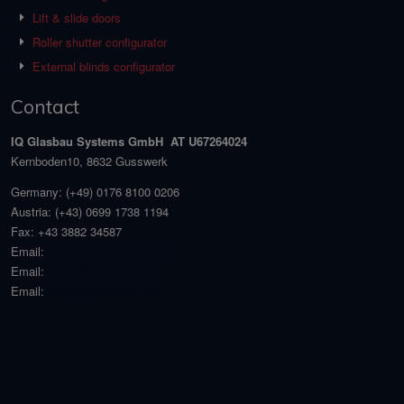
Lift & slide doors
Roller shutter configurator
External blinds configurator
Contact
IQ Glasbau Systems GmbH AT U67264024
Kernboden10, 8632 Gusswerk
Germany:
(+49) 0176 8100 0206
Austria:
(+43) 0699 1738 1194
Fax:
+43 3882 34587
Email:
angebot@welt-haus.at
Email:
office@welt-haus.at
Email:
stefan@welthaus.net