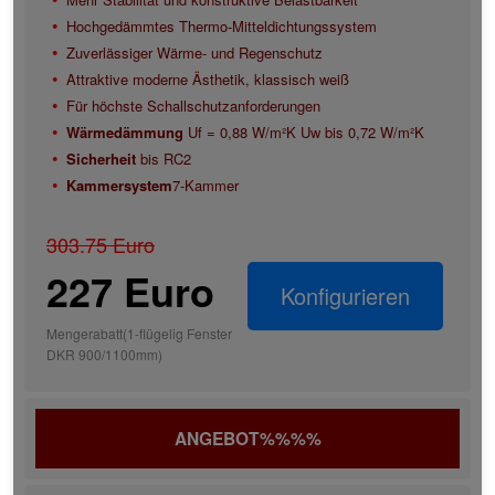
Hochgedämmtes Thermo-Mitteldichtungssystem
Zuverlässiger Wärme- und Regenschutz
Attraktive moderne Ästhetik, klassisch weiß
Für höchste Schallschutzanforderungen
Wärmedämmung
Uf = 0,88 W/m²K Uw bis 0,72 W/m²K
Sicherheit
bis RC2
Kammersystem
7-Kammer
303.75 Euro
227 Euro
Konfigurieren
Mengerabatt(1-flügelig Fenster
DKR 900/1100mm)
ANGEBOT%%%%