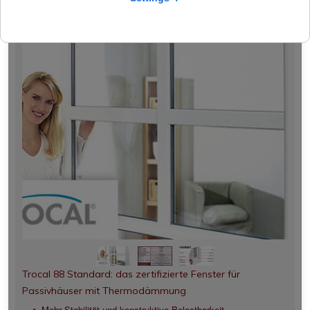
Trocal 88 Standard: das zertifizierte Fenster für
Passivhäuser mit Thermodämmung
Mehr Stabilität und konstruktive Belastbarkeit