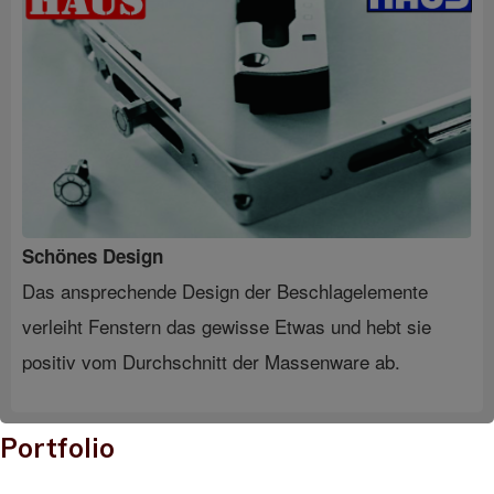
Schönes Design
Das ansprechende Design der Beschlagelemente
verleiht Fenstern das gewisse Etwas und hebt sie
positiv vom Durchschnitt der Massenware ab.
Portfolio