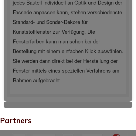
jedes Bauteil individuell an Optik und Design der
Fassade anpassen kann, stehen verschiedenste
Standard- und Sonder-Dekore für
Kunststofffenster zur Verfügung. Die
Fensterfarben kann man schon bei der
Bestellung mit einem einfachen Klick auswählen.
Sie werden dann direkt bei der Herstellung der
Fenster mittels eines speziellen Verfahrens am
Rahmen aufgebracht.
Partners