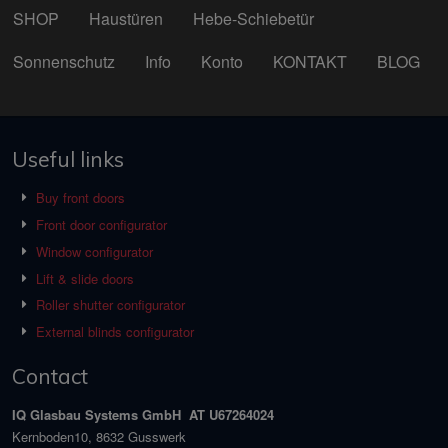
SHOP
Haustüren
Hebe-Schiebetür
Sonnenschutz
Info
Konto
KONTAKT
BLOG
Useful links
Buy front doors
Front door configurator
Window configurator
Lift & slide doors
Roller shutter configurator
External blinds configurator
Contact
IQ Glasbau Systems GmbH AT U67264024
Kernboden10, 8632 Gusswerk